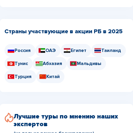
Страны участвующие в акции РБ в 2025
Россия
ОАЭ
Египет
Таиланд
Тунис
Абхазия
Мальдивы
Турция
Китай
Лучшие туры по мнению наших
экспертов