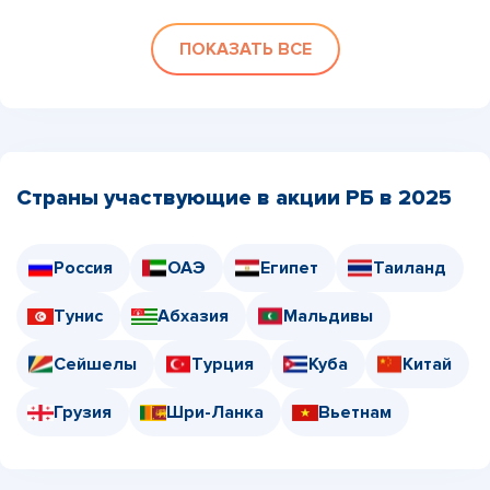
ПОКАЗАТЬ ВСЕ
Страны участвующие в акции РБ в 2025
Россия
ОАЭ
Египет
Таиланд
Тунис
Абхазия
Мальдивы
Сейшелы
Турция
Куба
Китай
Грузия
Шри-Ланка
Вьетнам