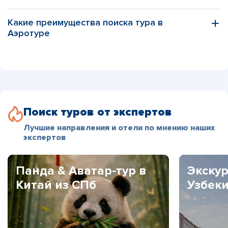
Какие преимущества поиска тура в
Аэротуре
Поиск туров от экспертов
Лучшие направления и отели по мнению наших
экспертов
Панда & Аватар-тур в
Экскур
Китай из СПб
Узбек