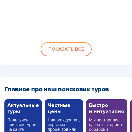
ПОКАЗАТЬ ВСЕ
Главное про наш поисковик туров
Актуальные
Честные
Быстро
туры
цены
и интуитивно
Пользуясь
Никаких доплат,
Мы постарались
поиском туров
скрытых
сделать скорость
на сайте
процентов или
обрабоки