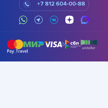
+7 812 604-00-88