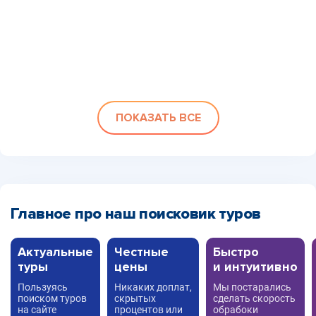
ПОКАЗАТЬ ВСЕ
Главное про наш поисковик туров
Актуальные
Честные
Быстро
туры
цены
и интуитивно
Пользуясь
Никаких доплат,
Мы постарались
поиском туров
скрытых
сделать скорость
на сайте
процентов или
обрабоки