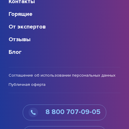
Контакты
Горящие
От экспертов
Отзывы
Блог
Соглашение об использовании персональных данных
Публичная оферта
8 800 707-09-05