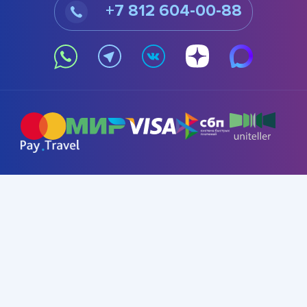
+7 812 604-00-88