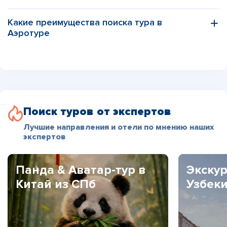
Какие преимущества поиска тура в
Аэротуре
Поиск туров от экспертов
Лучшие направления и отели по мнению наших
экспертов
Панда & Аватар-тур в
Экскур
Китай из СПб
Узбек