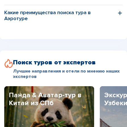
Какие преимущества поиска тура в
Аэротуре
Поиск туров от экспертов
Лучшие направления и отели по мнению наших
экспертов
Панда & Аватар-тур в
Экскур
Китай из СПб
Узбек