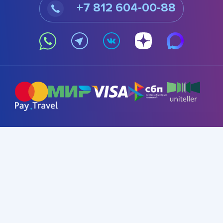
+7 812 604-00-88