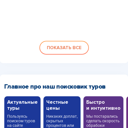
ПОКАЗАТЬ ВСЕ
Главное про наш поисковик туров
Актуальные
Честные
Быстро
туры
цены
и интуитивно
Пользуясь
Никаких доплат,
Мы постарались
поиском туров
скрытых
сделать скорость
на сайте
процентов или
обрабоки