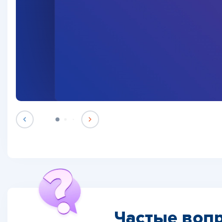
Частые вопр