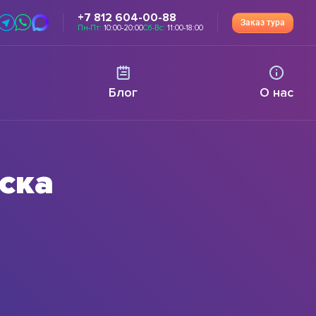
+7 812 604-00-88
Заказ тура
Пн-Пт:
10:00-20:00
Сб-Вс:
11:00-18:00
Блог
О нас
ска