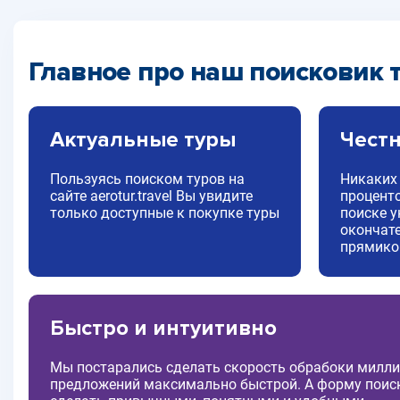
Главное про наш поисковик 
Актуальные туры
Чест
Пользуясь поиском туров на
Никаких
сайте aerotur.travel Вы увидите
процент
только доступные к покупке туры
поиске 
окончат
прямико
Быстро и интуитивно
Мы постарались сделать скорость обрабоки милли
предложений максимально быстрой. А форму поис