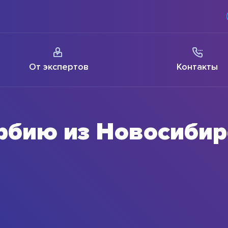
От экспертов
Контакты
ербию из Новосибир