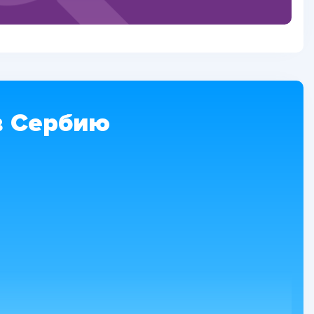
в Сербию