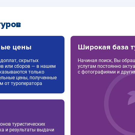
туров
ные цены
Широкая база т
 доплат, скрытых
Начиная поиск, Вы обра
ов или сборов — в нашем
услугам постоянно акту
указываются только
с фотографиями и друг
ельные цены, полученные
м от туроператора
онов туристических
ка и результаты выдачи