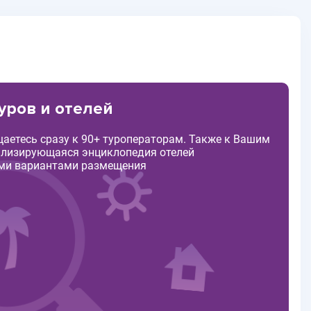
уров и отелей
щаетесь сразу к 90+ туроператорам. Также к Вашим
ализирующаяся энциклопедия отелей
ими вариантами размещения