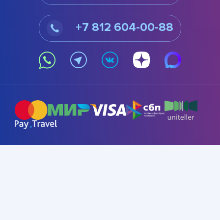
+7 812 604-00-88