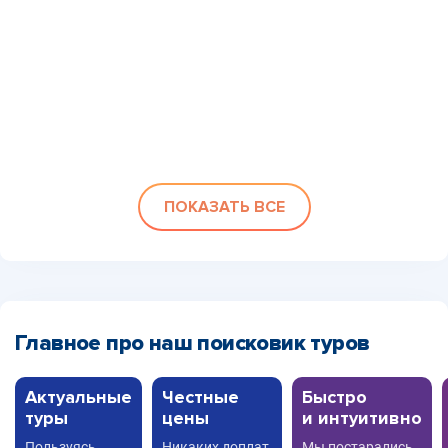
ПОКАЗАТЬ ВСЕ
Главное про наш поисковик туров
Актуальные
Честные
Быстро
туры
цены
и интуитивно
Пользуясь
Никаких доплат,
Мы постарались