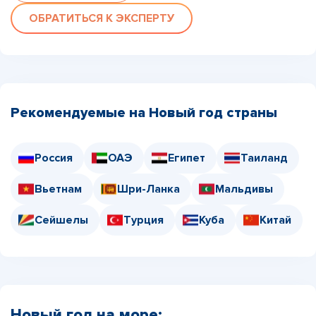
ОБРАТИТЬСЯ К ЭКСПЕРТУ
Рекомендуемые на Новый год страны
Россия
ОАЭ
Египет
Таиланд
Вьетнам
Шри-Ланка
Мальдивы
Сейшелы
Турция
Куба
Китай
Новый год на море: