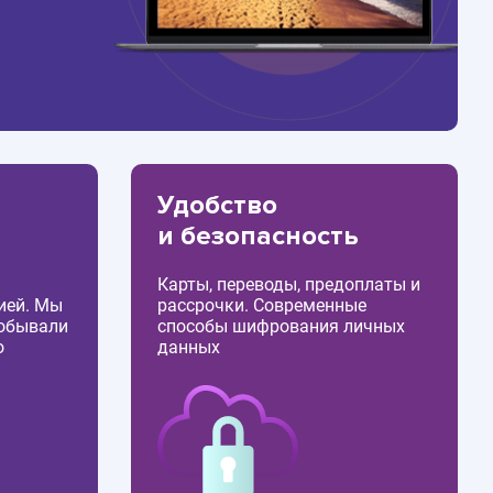
Удобство
и безопасность
Карты, переводы, предоплаты и
ией. Мы
рассрочки. Современные
побывали
способы шифрования личных
о
данных