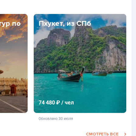
тур по
Пхукет, из СПб
74 480 ₽ / чел
фертой
не является публичной офертой
Обновлено 30 июля
СМОТРЕТЬ ВСЕ