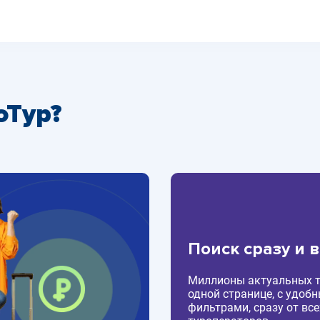
оТур?
Поиск сразу и 
Миллионы актуальных т
одной странице, с удоб
фильтрами, сразу от все