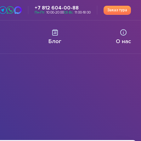
+7 812 604-00-88
Заказ тура
Пн-Пт:
10:00-20:00
Сб-Вс:
11:00-18:00
Блог
О нас