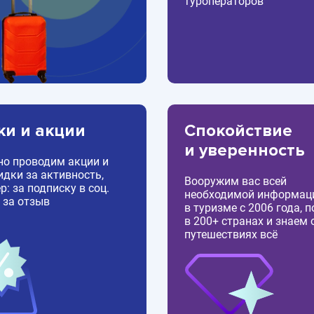
туроператоров
ки и акции
Спокойствие
и уверенность
но проводим акции и
идки за активность,
Вооружим вас всей
: за подписку в соц.
необходимой информац
 за отзыв
в туризме с 2006 года, 
в 200+ странах и знаем 
путешествиях всё