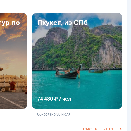
тур по
Пхукет, из СПб
74 480 ₽ / чел
фертой
не является публичной офертой
Обновлено 30 июля
СМОТРЕТЬ ВСЕ