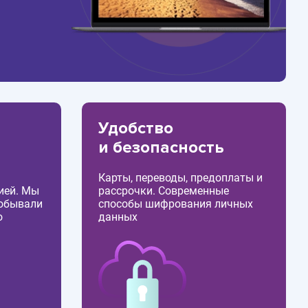
Удобство
и безопасность
Карты, переводы, предоплаты и
ией. Мы
рассрочки. Современные
побывали
способы шифрования личных
о
данных