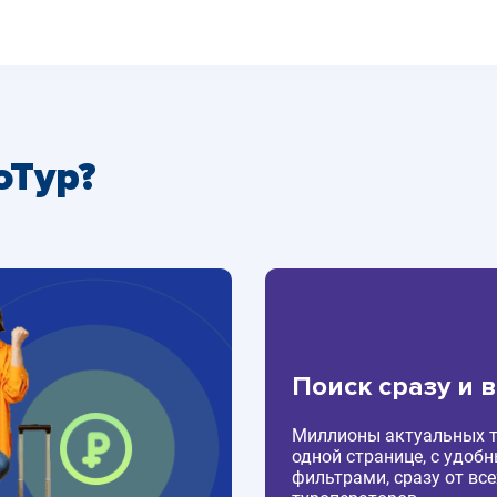
оТур?
Поиск сразу и 
Миллионы актуальных т
одной странице, с удоб
фильтрами, сразу от все