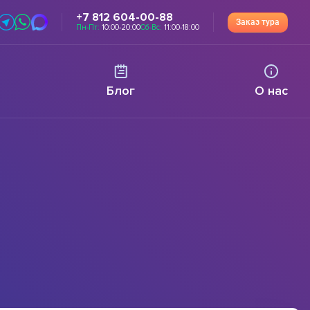
+7 812 604-00-88
Заказ тура
Пн-Пт:
10:00-20:00
Сб-Вс:
11:00-18:00
Блог
О нас