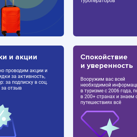
туроператоров
ки и акции
Спокойствие
и уверенность
но проводим акции и
идки за активность,
Вооружим вас всей
: за подписку в соц.
необходимой информац
 за отзыв
в туризме с 2006 года, 
в 200+ странах и знаем 
путешествиях всё