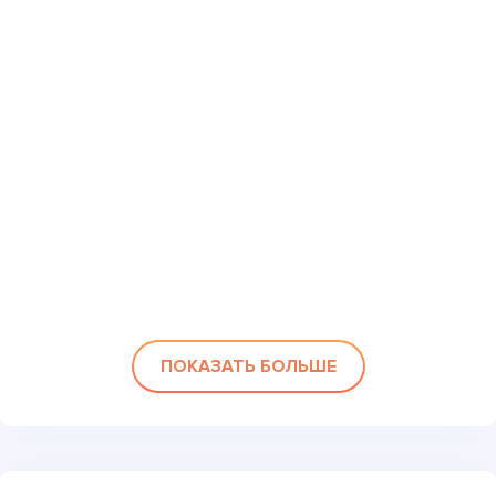
ПОКАЗАТЬ БОЛЬШЕ