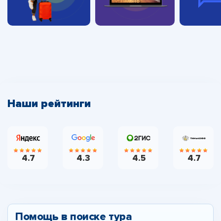
Наши рейтинги
4.7
4.3
4.5
4.7
Помощь в поиске тура