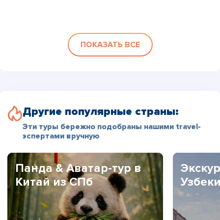
ПОКАЗАТЬ ВСЕ
Другие популярные страны:
Эти туры бережно подобраны нашими travel-
эспертами вручную
Панда & Аватар-тур в
Экскур
Китай из СПб
Узбек