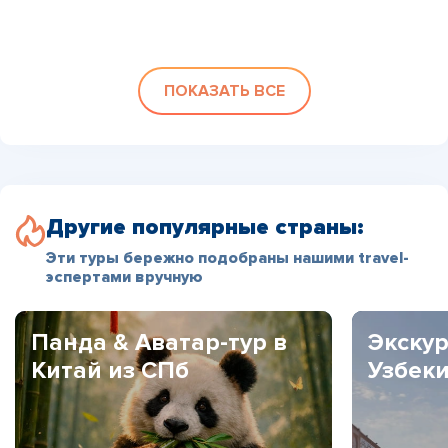
ПОКАЗАТЬ ВСЕ
Другие популярные страны:
Эти туры бережно подобраны нашими travel-
эспертами вручную
Панда & Аватар-тур в
Экскур
Китай из СПб
Узбек