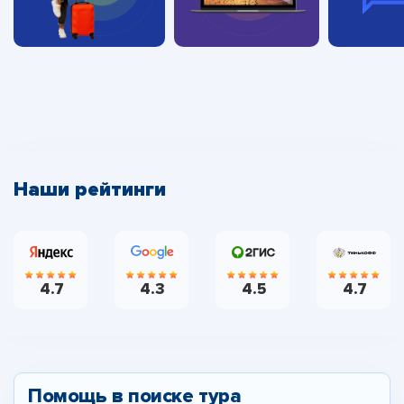
Наши рейтинги
4.7
4.3
4.5
4.7
Помощь в поиске тура