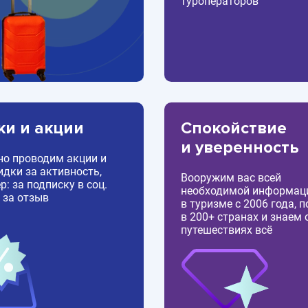
туроператоров
ки и акции
Спокойствие
и уверенность
но проводим акции и
идки за активность,
Вооружим вас всей
: за подписку в соц.
необходимой информац
 за отзыв
в туризме с 2006 года, 
в 200+ странах и знаем 
путешествиях всё