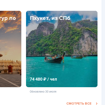
тур по
Пхукет, из СПб
74 480 ₽ / чел
фертой
не является публичной офертой
Обновлено 30 июля
СМОТРЕТЬ ВСЕ