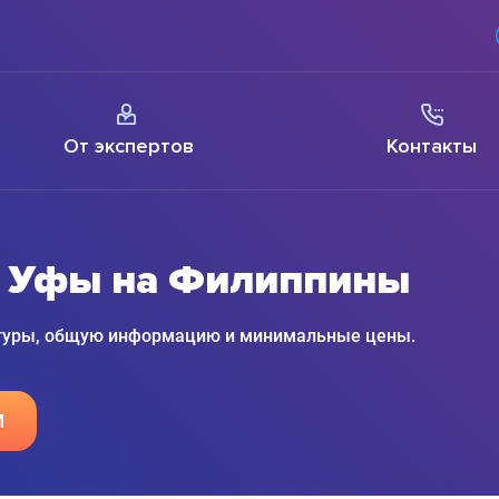
От экспертов
Контакты
з Уфы на Филиппины
 туры, общую информацию и минимальные цены.
М