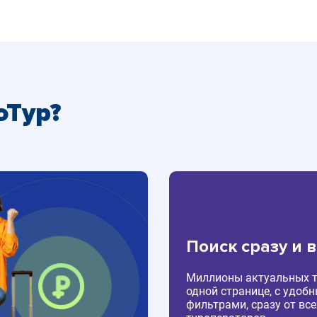
оТур?
Поиск сразу и 
Миллионы актуальных т
одной странице, с удоб
фильтрами, сразу от все