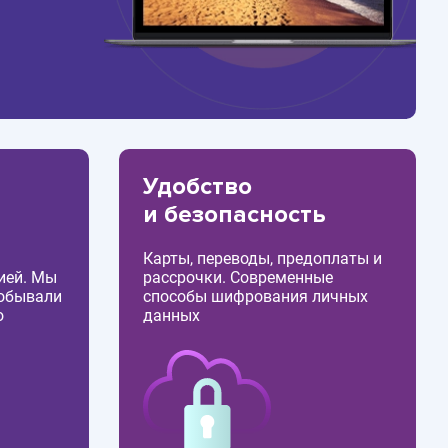
Удобство
и безопасность
Карты, переводы, предоплаты и
ией. Мы
рассрочки. Современные
побывали
способы шифрования личных
о
данных