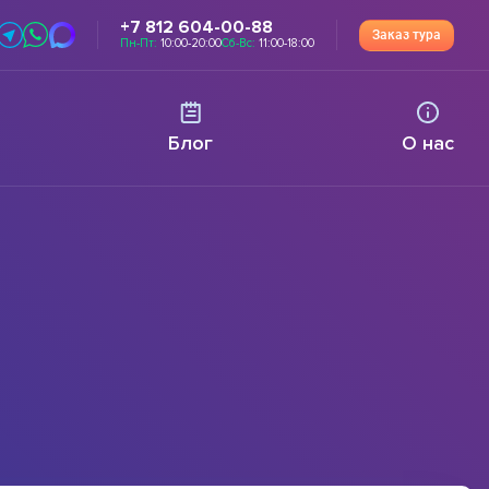
+7 812 604-00-88
Заказ тура
Пн-Пт:
10:00-20:00
Сб-Вс:
11:00-18:00
Блог
О нас