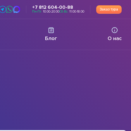
+7 812 604-00-88
Заказ тура
Пн-Пт:
10:00-20:00
Сб-Вс:
11:00-18:00
Блог
О нас