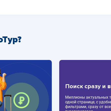
оТур?
Поиск сразу и 
Миллионы актуальных т
одной странице, с удоб
фильтрами, сразу от все