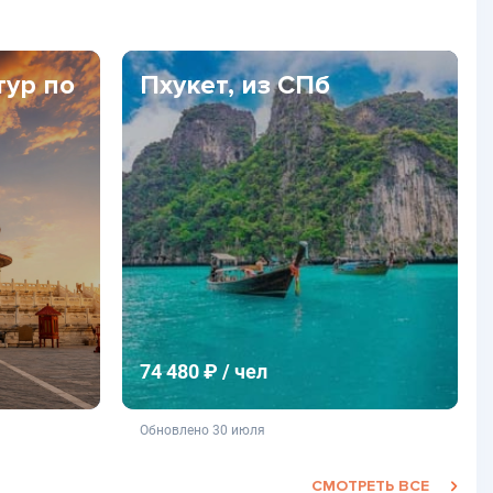
тур по
Пхукет, из СПб
74 480 ₽ / чел
фертой
не является публичной офертой
Обновлено 30 июля
СМОТРЕТЬ ВСЕ