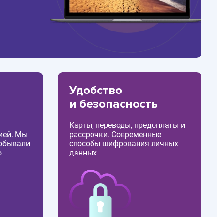
Удобство
и безопасность
Карты, переводы, предоплаты и
ией. Мы
рассрочки. Современные
побывали
способы шифрования личных
о
данных