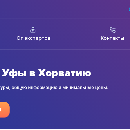
От экспертов
Контакты
з Уфы в Хорватию
 туры, общую информацию и минимальные цены.
М