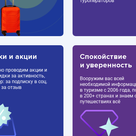
туроператоров
ки и акции
Спокойствие
и уверенность
но проводим акции и
идки за активность,
Вооружим вас всей
: за подписку в соц.
необходимой информац
 за отзыв
в туризме с 2006 года, 
в 200+ странах и знаем 
путешествиях всё