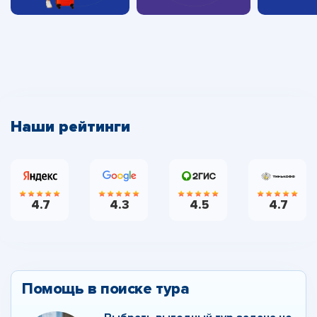
Наши рейтинги
4.7
4.3
4.5
4.7
Помощь в поиске тура