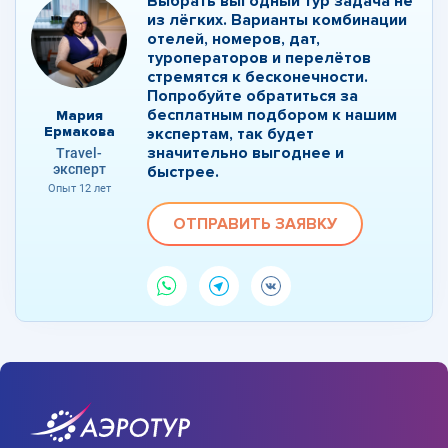
Выбрать выгодный тур задача не
из лёгких. Варианты комбинации
отелей, номеров, дат,
туроператоров и перелётов
стремятся к бесконечности.
Попробуйте обратиться за
бесплатным подбором к нашим
Мария
Ермакова
экспертам, так будет
значительно выгоднее и
Travel-
эксперт
быстрее.
Опыт 12 лет
ОТПРАВИТЬ ЗАЯВКУ