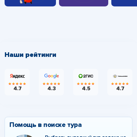
Наши рейтинги
4.7
4.3
4.5
4.7
Помощь в поиске тура