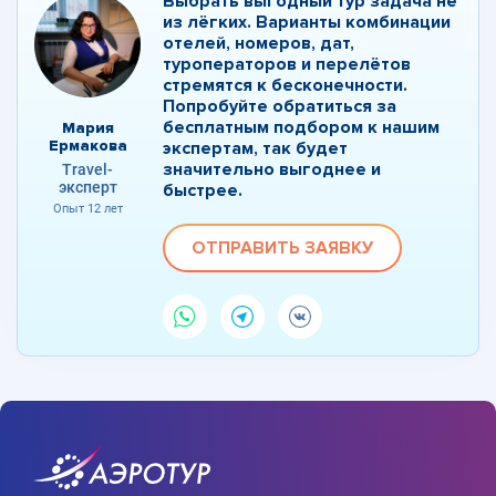
Выбрать выгодный тур задача не
из лёгких. Варианты комбинации
отелей, номеров, дат,
туроператоров и перелётов
стремятся к бесконечности.
Попробуйте обратиться за
бесплатным подбором к нашим
Мария
Ермакова
экспертам, так будет
значительно выгоднее и
Travel-
эксперт
быстрее.
Опыт 12 лет
ОТПРАВИТЬ ЗАЯВКУ