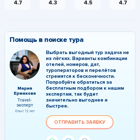
4.7
4.3
4.5
4.7
Помощь в поиске тура
Выбрать выгодный тур задача не
из лёгких. Варианты комбинации
отелей, номеров, дат,
туроператоров и перелётов
стремятся к бесконечности.
Попробуйте обратиться за
бесплатным подбором к нашим
Мария
Ермакова
экспертам, так будет
значительно выгоднее и
Travel-
эксперт
быстрее.
Опыт 12 лет
ОТПРАВИТЬ ЗАЯВКУ