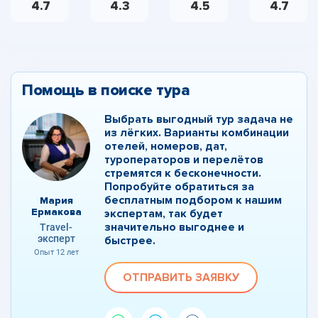
4.7
4.3
4.5
4.7
Помощь в поиске тура
Выбрать выгодный тур задача не
из лёгких. Варианты комбинации
отелей, номеров, дат,
туроператоров и перелётов
стремятся к бесконечности.
Попробуйте обратиться за
бесплатным подбором к нашим
Мария
Ермакова
экспертам, так будет
значительно выгоднее и
Travel-
эксперт
быстрее.
Опыт 12 лет
ОТПРАВИТЬ ЗАЯВКУ