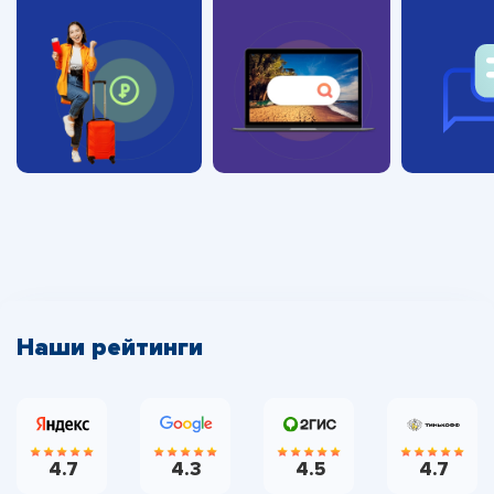
Наши рейтинги
4.7
4.3
4.5
4.7