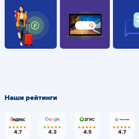
Наши рейтинги
4.7
4.3
4.5
4.7