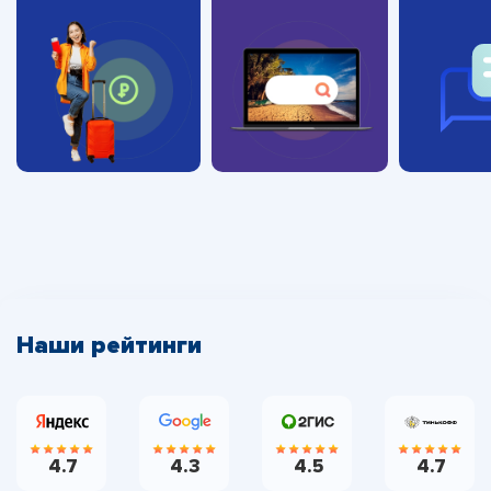
Наши рейтинги
4.7
4.3
4.5
4.7