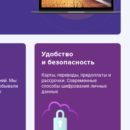
Удобство
и безопасность
Карты, переводы, предоплаты и
ией. Мы
рассрочки. Современные
побывали
способы шифрования личных
о
данных