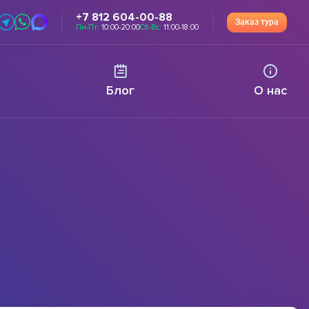
+7 812 604-00-88
Заказ тура
Пн-Пт:
10:00-20:00
Сб-Вс:
11:00-18:00
Блог
О нас