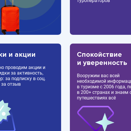
туроператоров
ки и акции
Спокойствие
и уверенность
но проводим акции и
идки за активность,
Вооружим вас всей
: за подписку в соц.
необходимой информац
 за отзыв
в туризме с 2006 года, 
в 200+ странах и знаем 
путешествиях всё