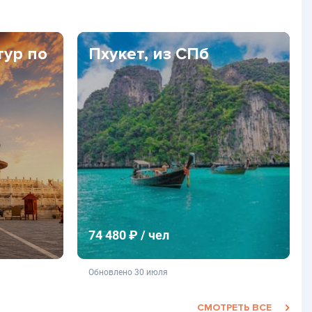
тур по
Пхукет, из СПб
74 480 ₽ / чел
фертой
не является публичной офертой
Обновлено 30 июля
СМОТРЕТЬ ВСЕ