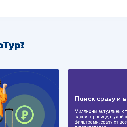
оТур?
Поиск сразу и 
Миллионы актуальных т
одной странице, с удоб
фильтрами, сразу от все