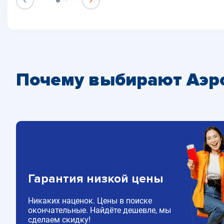
Почему выбирают Аэр
Гарантия низкой цены
Никаких наценок. Цены в поиске
окончательные. Найдёте дешевле, мы
сделаем скидку!