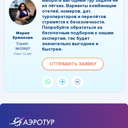
Выбрать выгодный тур задача не
из лёгких. Варианты комбинации
отелей, номеров, дат,
туроператоров и перелётов
стремятся к бесконечности.
Попробуйте обратиться за
бесплатным подбором к нашим
Мария
Ермакова
экспертам, так будет
значительно выгоднее и
Travel-
эксперт
быстрее.
Опыт 12 лет
ОТПРАВИТЬ ЗАЯВКУ