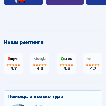
Наши рейтинги
4.7
4.3
4.5
4.7
Помощь в поиске тура