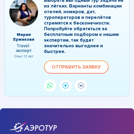
Выбрать выгодный тур задача не
из лёгких. Варианты комбинации
отелей, номеров, дат,
туроператоров и перелётов
стремятся к бесконечности.
Попробуйте обратиться за
бесплатным подбором к нашим
Мария
Ермакова
экспертам, так будет
значительно выгоднее и
Travel-
эксперт
быстрее.
Опыт 12 лет
ОТПРАВИТЬ ЗАЯВКУ