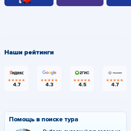
Наши рейтинги
4.7
4.3
4.5
4.7
Помощь в поиске тура