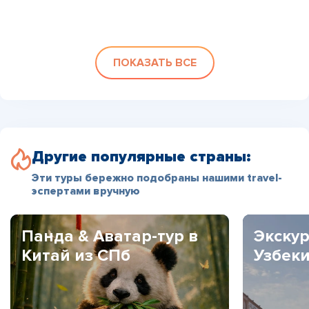
ПОКАЗАТЬ ВСЕ
Другие популярные страны:
Эти туры бережно подобраны нашими travel-
эспертами вручную
Панда & Аватар-тур в
Экскур
Китай из СПб
Узбек