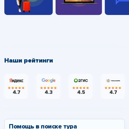
Наши рейтинги
4.7
4.3
4.5
4.7
Помощь в поиске тура