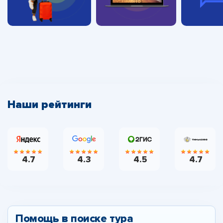
Наши рейтинги
4.7
4.3
4.5
4.7
Помощь в поиске тура