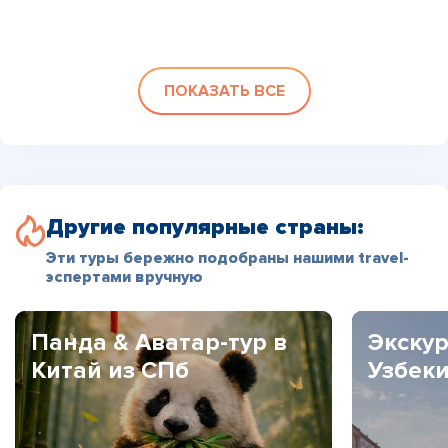
ПОКАЗАТЬ ВСЕ
Другие популярные страны:
Эти туры бережно подобраны нашими travel-
эспертами вручную
Панда & Аватар-тур в
Экскур
Китай из СПб
Узбек