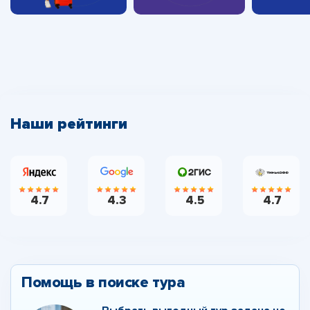
Наши рейтинги
4.7
4.3
4.5
4.7
Помощь в поиске тура