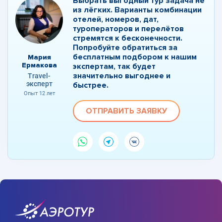
Выбрать выгодный тур задача не
из лёгких. Варианты комбинации
отелей, номеров, дат,
туроператоров и перелётов
стремятся к бесконечности.
Попробуйте обратиться за
бесплатным подбором к нашим
Мария
Ермакова
экспертам, так будет
значительно выгоднее и
Travel-
эксперт
быстрее.
Опыт 12 лет
ОТПРАВИТЬ ЗАЯВКУ