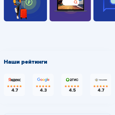
Наши рейтинги
4.7
4.3
4.5
4.7