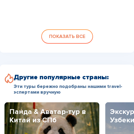
ПОКАЗАТЬ ВСЕ
Другие популярные страны:
Эти туры бережно подобраны нашими travel-
эспертами вручную
Панда & Аватар-тур в
Экскур
Китай из СПб
Узбек