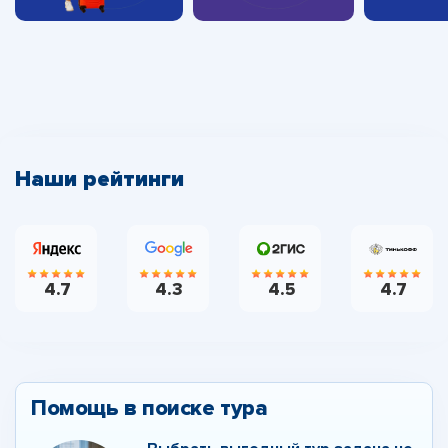
Наши рейтинги
4.7
4.3
4.5
4.7
Помощь в поиске тура