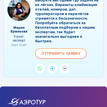
Выбрать выгодный тур задача не
из лёгких. Варианты комбинации
отелей, номеров, дат,
туроператоров и перелётов
стремятся к бесконечности.
Попробуйте обратиться за
бесплатным подбором к нашим
Мария
Ермакова
экспертам, так будет
значительно выгоднее и
Travel-
эксперт
быстрее.
Опыт 12 лет
ОТПРАВИТЬ ЗАЯВКУ