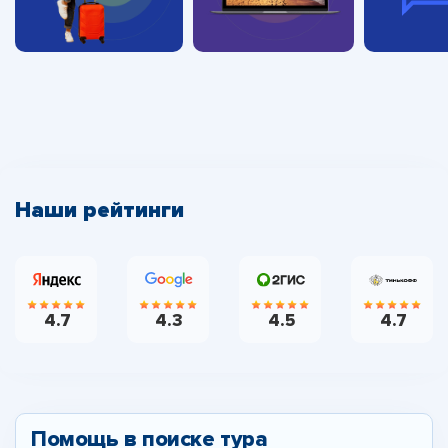
Наши рейтинги
4.7
4.3
4.5
4.7
Помощь в поиске тура