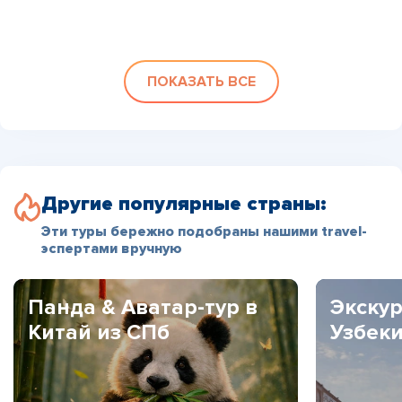
ПОКАЗАТЬ ВСЕ
Другие популярные страны:
Эти туры бережно подобраны нашими travel-
эспертами вручную
Панда & Аватар-тур в
Экскур
Китай из СПб
Узбек