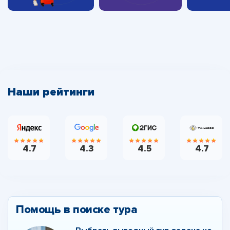
Наши рейтинги
4.7
4.3
4.5
4.7
Помощь в поиске тура