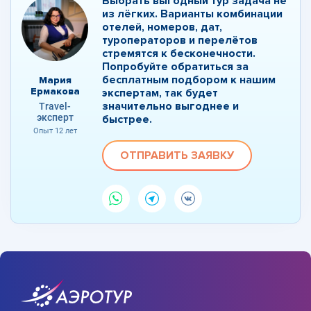
Выбрать выгодный тур задача не
из лёгких. Варианты комбинации
отелей, номеров, дат,
туроператоров и перелётов
стремятся к бесконечности.
Попробуйте обратиться за
бесплатным подбором к нашим
Мария
Ермакова
экспертам, так будет
значительно выгоднее и
Travel-
эксперт
быстрее.
Опыт 12 лет
ОТПРАВИТЬ ЗАЯВКУ