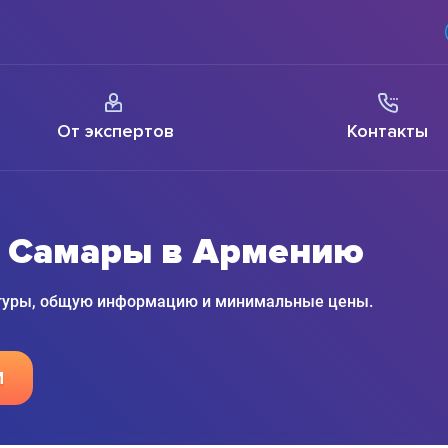
От экспертов
Контакты
з Самары в Армению
 туры, общую информацию и минимальные цены.
М