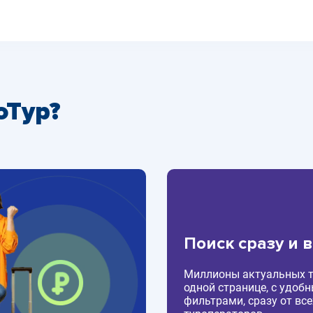
оТур?
Поиск сразу и 
Миллионы актуальных т
одной странице, с удоб
фильтрами, сразу от все