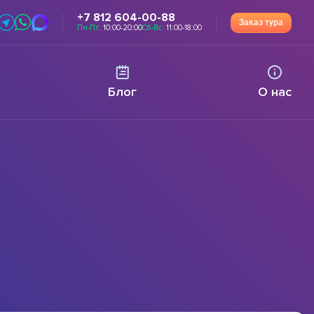
+7 812 604-00-88
Заказ тура
Пн-Пт:
10:00-20:00
Сб-Вс:
11:00-18:00
Блог
О нас