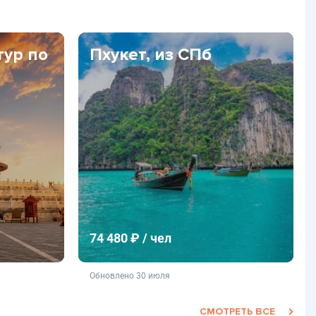
тур по
Пхукет, из СПб
74 480 ₽ / чел
фертой
не является публичной офертой
Обновлено 30 июля
СМОТРЕТЬ ВСЕ