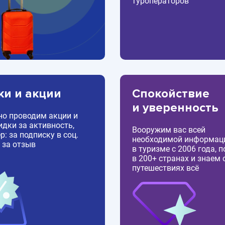
туроператоров
ки и акции
Спокойствие
и уверенность
но проводим акции и
идки за активность,
Вооружим вас всей
: за подписку в соц.
необходимой информац
 за отзыв
в туризме с 2006 года, 
в 200+ странах и знаем 
путешествиях всё