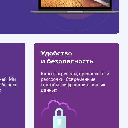
Удобство
и безопасность
Карты, переводы, предоплаты и
ией. Мы
рассрочки. Современные
побывали
способы шифрования личных
о
данных