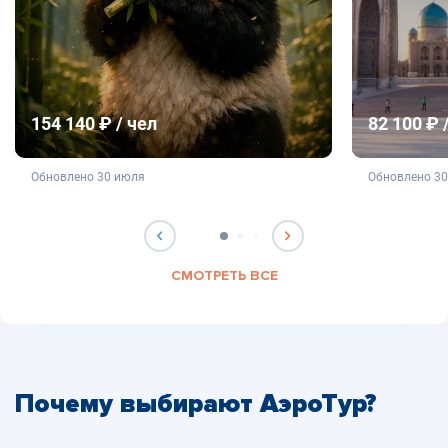
154 140 ₽ / чел
82 100 ₽ 
не является публичной офертой
не яв
Обновлено 30 июля
Обновлено 3
СМОТРЕТЬ ВСЕ
Почему выбирают АэроТур?