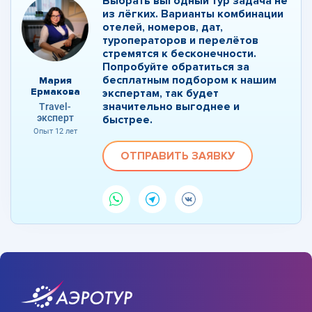
Выбрать выгодный тур задача не
из лёгких. Варианты комбинации
отелей, номеров, дат,
туроператоров и перелётов
стремятся к бесконечности.
Попробуйте обратиться за
бесплатным подбором к нашим
Мария
Ермакова
экспертам, так будет
значительно выгоднее и
Travel-
эксперт
быстрее.
Опыт 12 лет
ОТПРАВИТЬ ЗАЯВКУ