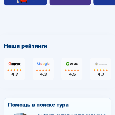
Наши рейтинги
4.7
4.3
4.5
4.7
Помощь в поиске тура