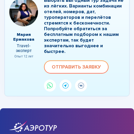
Выбрать выгодный тур задача не
из лёгких. Варианты комбинации
отелей, номеров, дат,
туроператоров и перелётов
стремятся к бесконечности.
Попробуйте обратиться за
бесплатным подбором к нашим
Мария
Ермакова
экспертам, так будет
значительно выгоднее и
Travel-
эксперт
быстрее.
Опыт 12 лет
ОТПРАВИТЬ ЗАЯВКУ