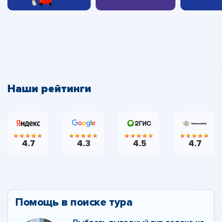
Наши рейтинги
4.7
4.3
4.5
4.7
Помощь в поиске тура