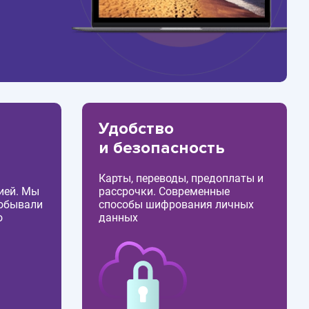
Удобство
и безопасность
Карты, переводы, предоплаты и
ией. Мы
рассрочки. Современные
побывали
способы шифрования личных
о
данных