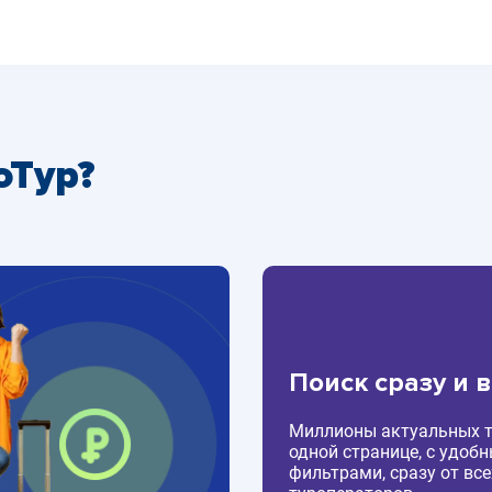
оТур?
Поиск сразу и 
Миллионы актуальных т
одной странице, с удоб
фильтрами, сразу от все