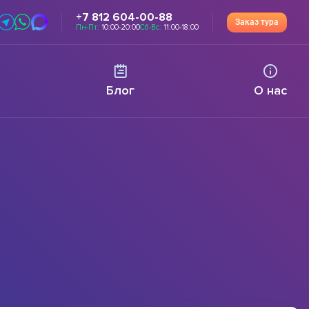
+7 812 604-00-88
Заказ тура
Пн-Пт:
10:00-20:00
Сб-Вс:
11:00-18:00
Блог
О нас