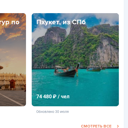
тур по
Пхукет, из СПб
74 480 ₽ / чел
фертой
не является публичной офертой
Обновлено 30 июля
СМОТРЕТЬ ВСЕ