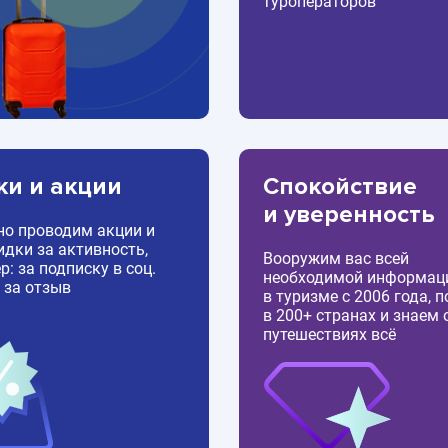
туроператоров
ки и акции
Спокойствие
и уверенность
но проводим акции и
идки за активность,
Вооружим вас всей
: за подписку в соц.
необходимой информац
 за отзыв
в туризме с 2006 года, 
в 200+ странах и знаем 
путешествиях всё