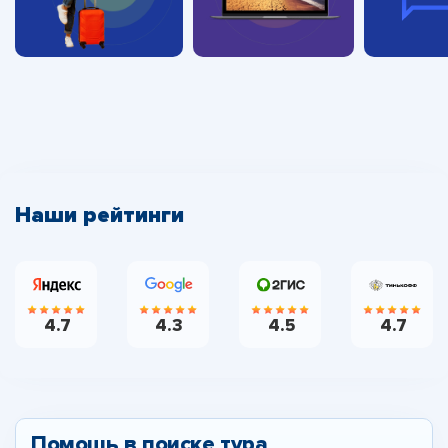
Наши рейтинги
4.7
4.3
4.5
4.7
Помощь в поиске тура