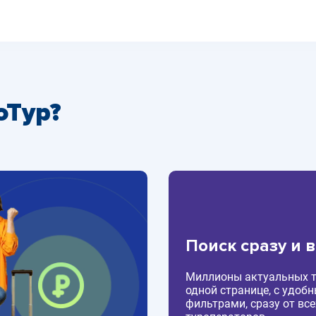
оТур?
Поиск сразу и 
Миллионы актуальных т
одной странице, с удоб
фильтрами, сразу от все