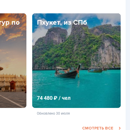
тур по
Пхукет, из СПб
74 480 ₽ / чел
фертой
не является публичной офертой
Обновлено 30 июля
СМОТРЕТЬ ВСЕ