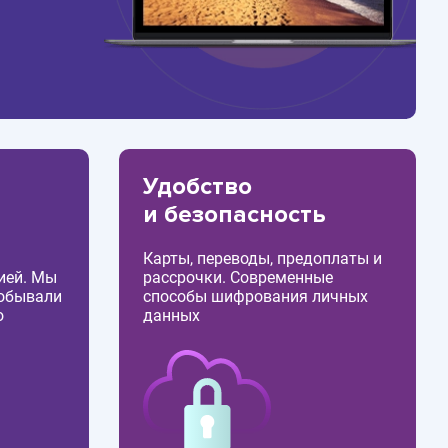
Удобство
и безопасность
Карты, переводы, предоплаты и
ией. Мы
рассрочки. Современные
побывали
способы шифрования личных
о
данных