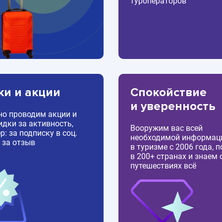
туроператоров
ки и акции
Спокойствие
и уверенность
но проводим акции и
идки за активность,
Вооружим вас всей
: за подписку в соц.
необходимой информац
 за отзыв
в туризме с 2006 года, 
в 200+ странах и знаем 
путешествиях всё