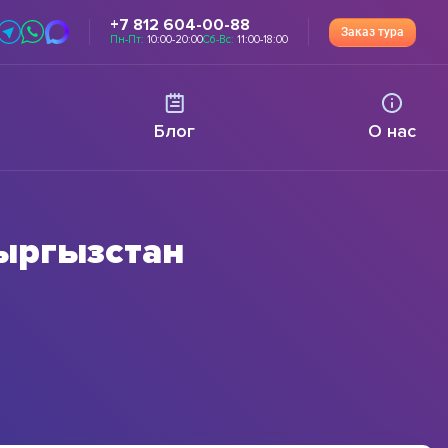
+7 812 604-00-88
Заказ тура
Пн-Пт:
10:00-20:00
Сб-Вс:
11:00-18:00
Блог
О нас
Кыргызстан