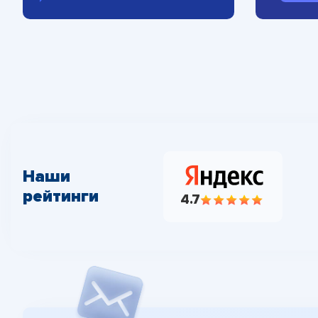
Наши
рейтинги
4.7