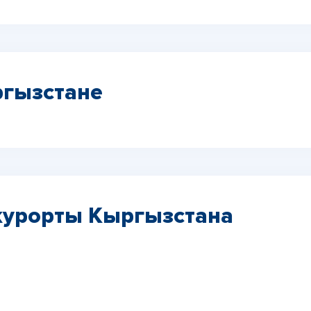
гызстане
курорты Кыргызстана