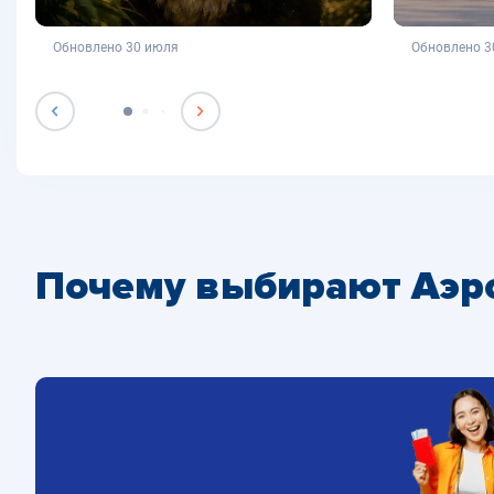
не является публичной офертой
не яв
Обновлено 30 июля
Обновлено 3
Почему выбирают Аэр