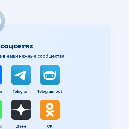
соцсетях
е в наши нежные сообщества
e
Telegram
Telegram-bot
p
Дзен
ОК