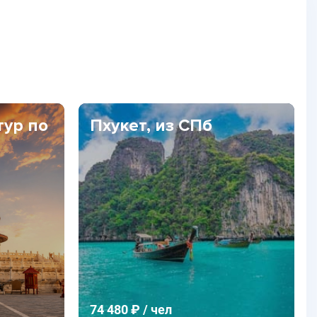
тур по
Пхукет, из СПб
74 480 ₽ / чел