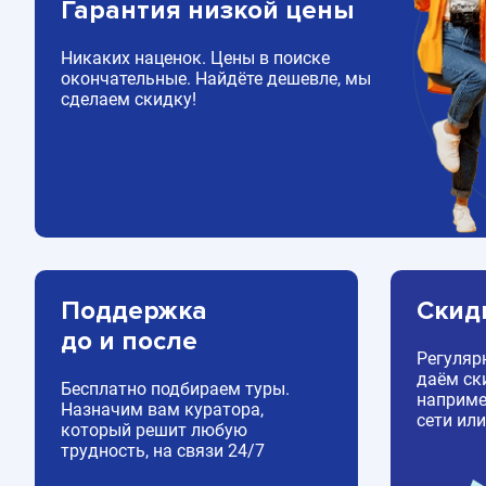
Гарантия низкой цены
Никаких наценок. Цены в поиске
окончательные. Найдёте дешевле, мы
сделаем скидку!
Поддержка
Скид
до и после
Регуляр
даём ск
Бесплатно подбираем туры.
например
Назначим вам куратора,
сети или
который решит любую
трудность, на связи 24/7