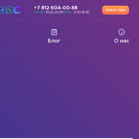
+7 812 604-00-88
Заказ тура
Пн-Пт:
10:00-20:00
Сб-Вс:
11:00-18:00
Блог
О нас