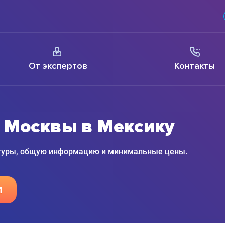
От экспертов
Контакты
з Москвы в Мексику
 туры, общую информацию и минимальные цены.
М