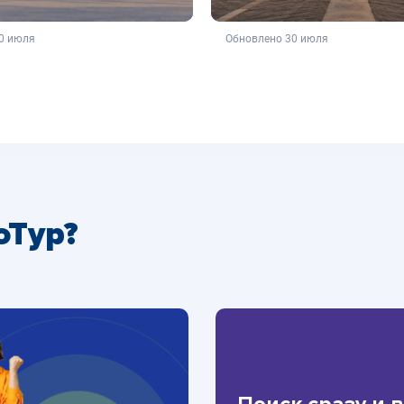
ляется публичной офертой
не является публичной о
0 июля
Обновлено 30 июля
оТур?