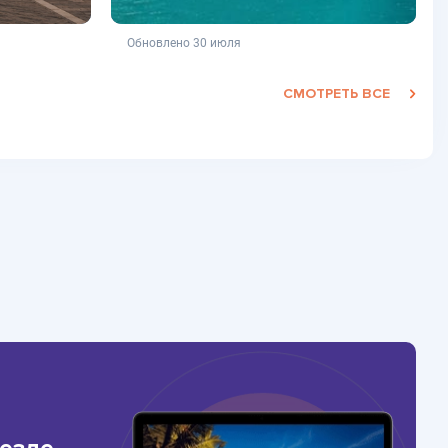
фертой
не является публичной офертой
Обновлено 30 июля
СМОТРЕТЬ ВСЕ