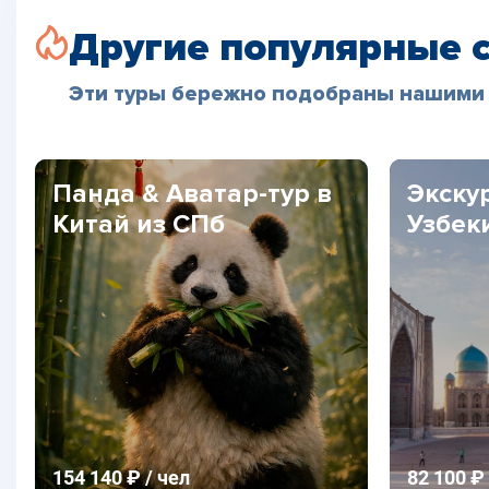
Другие популярные 
Эти туры бережно подобраны нашими 
Панда & Аватар-тур в
Экску
Китай из СПб
Узбек
154 140 ₽ / чел
82 100 ₽ 