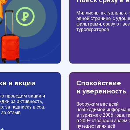
Поиск сразу и 
Миллионы актуальных т
одной странице, с удоб
фильтрами, сразу от все
туроператоров
ки и акции
Спокойствие
и уверенность
но проводим акции и
идки за активность,
Вооружим вас всей
: за подписку в соц.
необходимой информац
 за отзыв
в туризме с 2006 года, 
в 200+ странах и знаем 
путешествиях всё