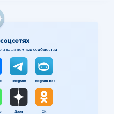
соцсетях
е в наши нежные сообщества
e
Telegram
Telegram-bot
p
Дзен
ОК