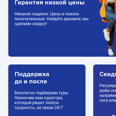
Гарантия низкой цены
Никаких наценок. Цены в поиске
окончательные. Найдёте дешевле, мы
сделаем скидку!
Поддержка
Скид
до и после
Регуляр
даём ск
Бесплатно подбираем туры.
например
Назначим вам куратора,
сети или
который решит любую
трудность, на связи 24/7