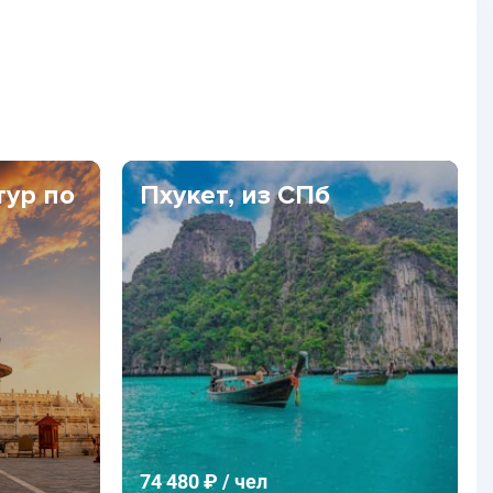
тур по
Пхукет, из СПб
74 480 ₽ / чел