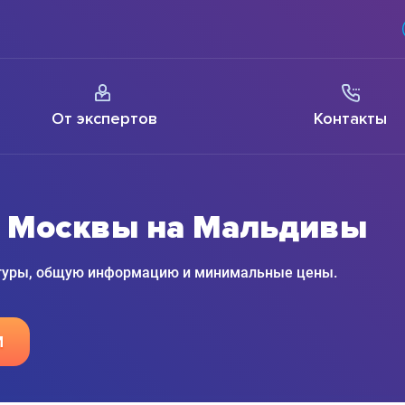
От экспертов
Контакты
з Москвы на Мальдивы
 туры, общую информацию и минимальные цены.
М