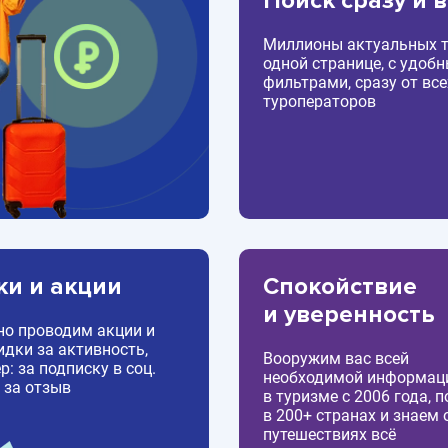
Поиск сразу и 
Миллионы актуальных т
одной странице, с удоб
фильтрами, сразу от все
туроператоров
ки и акции
Спокойствие
и уверенность
но проводим акции и
идки за активность,
Вооружим вас всей
: за подписку в соц.
необходимой информац
 за отзыв
в туризме с 2006 года, 
в 200+ странах и знаем 
путешествиях всё