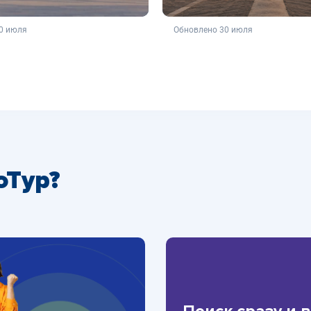
ляется публичной офертой
не является публичной о
0 июля
Обновлено 30 июля
оТур?