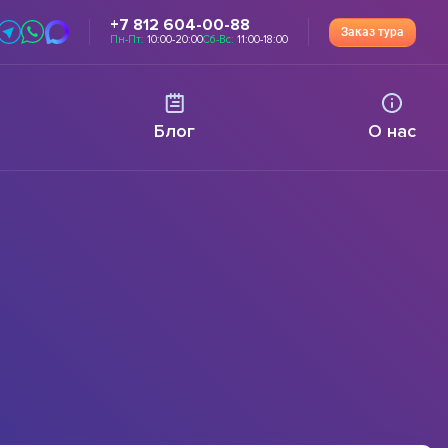
+7 812 604-00-88
Заказ тура
Пн-Пт:
10:00-20:00
Сб-Вс:
11:00-18:00
Блог
О нас