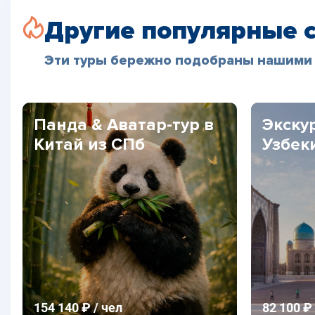
Другие популярные 
Эти туры бережно подобраны нашими 
Панда & Аватар-тур в
Экску
Китай из СПб
Узбек
154 140 ₽ / чел
82 100 ₽ 