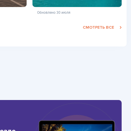
фертой
не является публичной офертой
Обновлено 30 июля
СМОТРЕТЬ ВСЕ