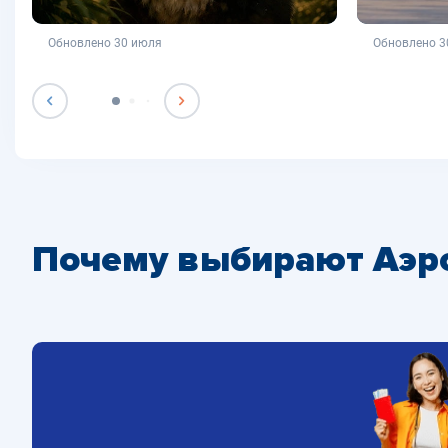
не является публичной офертой
не яв
Обновлено 30 июля
Обновлено 3
Почему выбирают Аэр