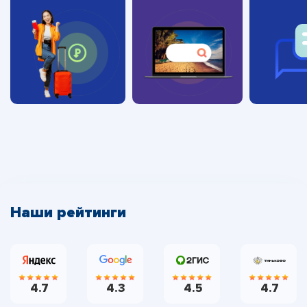
Наши рейтинги
4.7
4.3
4.5
4.7