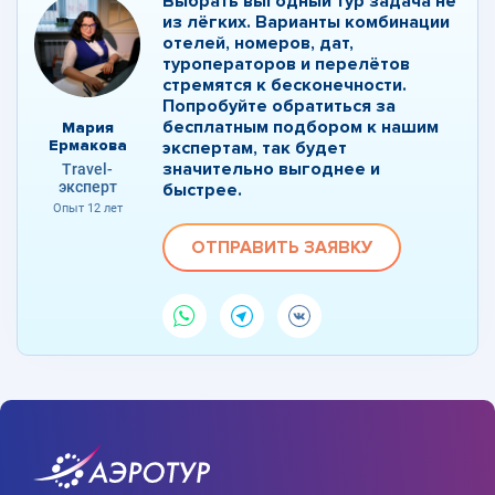
Выбрать выгодный тур задача не
из лёгких. Варианты комбинации
отелей, номеров, дат,
туроператоров и перелётов
стремятся к бесконечности.
Попробуйте обратиться за
бесплатным подбором к нашим
Мария
Ермакова
экспертам, так будет
значительно выгоднее и
Travel-
эксперт
быстрее.
Опыт 12 лет
ОТПРАВИТЬ ЗАЯВКУ