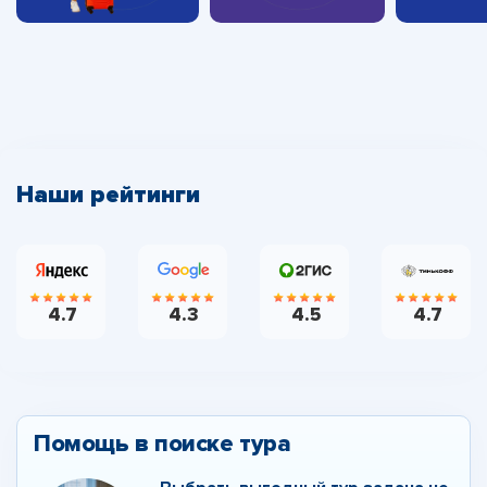
Наши рейтинги
4.7
4.3
4.5
4.7
Помощь в поиске тура