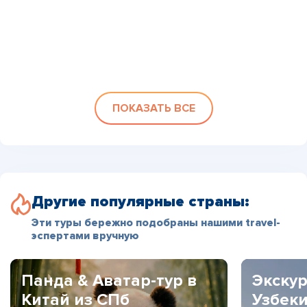
ПОКАЗАТЬ ВСЕ
Другие популярные страны:
Эти туры бережно подобраны нашими travel-
эспертами вручную
Панда & Аватар-тур в
Экскур
Китай из СПб
Узбек