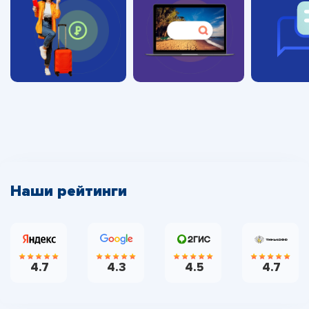
Наши рейтинги
4.7
4.3
4.5
4.7