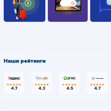
Наши рейтинги
4.7
4.3
4.5
4.7