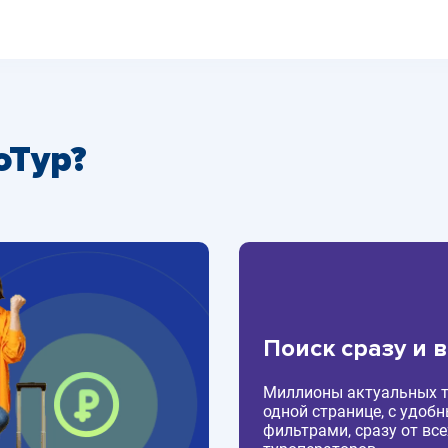
оТур?
Поиск сразу и 
Миллионы актуальных т
одной странице, с удоб
фильтрами, сразу от все