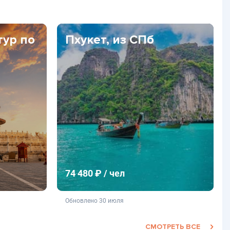
тур по
Пхукет, из СПб
74 480 ₽ / чел
фертой
не является публичной офертой
Обновлено 30 июля
СМОТРЕТЬ ВСЕ