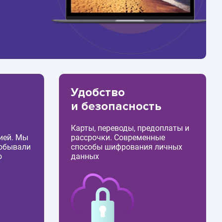
Удобство
и безопасность
Карты, переводы, предоплаты и
ией. Мы
рассрочки. Современные
побывали
способы шифрования личных
о
данных