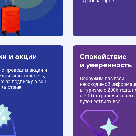
туроператоров
ки и акции
Спокойствие
и уверенность
но проводим акции и
идки за активность,
Вооружим вас всей
: за подписку в соц.
необходимой информац
 за отзыв
в туризме с 2006 года, 
в 200+ странах и знаем 
путешествиях всё