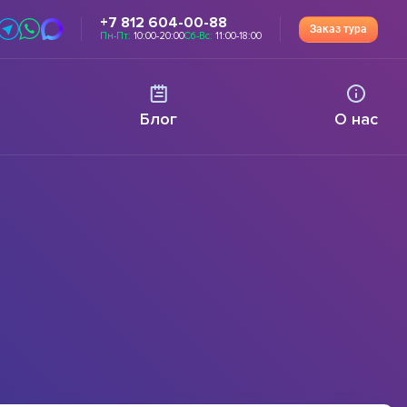
+7 812 604-00-88
Заказ тура
Пн-Пт:
10:00-20:00
Сб-Вс:
11:00-18:00
Блог
О нас