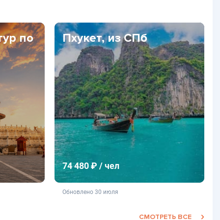
тур по
Пхукет, из СПб
74 480 ₽ / чел
фертой
не является публичной офертой
Обновлено 30 июля
СМОТРЕТЬ ВСЕ