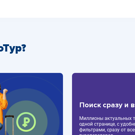
оТур?
Поиск сразу и 
Миллионы актуальных т
одной странице, с удоб
фильтрами, сразу от все