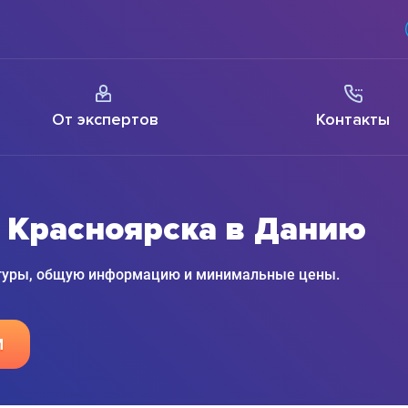
От экспертов
Контакты
 Красноярска в Данию
 туры, общую информацию и минимальные цены.
М