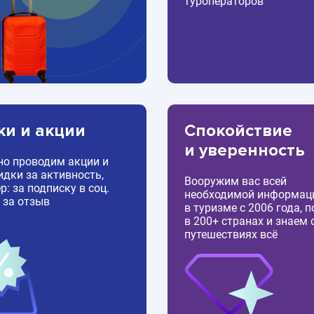
туроператоров
ки и акции
Спокойствие
и уверенность
но проводим акции и
идки за активность,
Вооружим вас всей
: за подписку в соц.
необходимой информац
 за отзыв
в туризме с 2006 года, 
в 200+ странах и знаем 
путешествиях всё