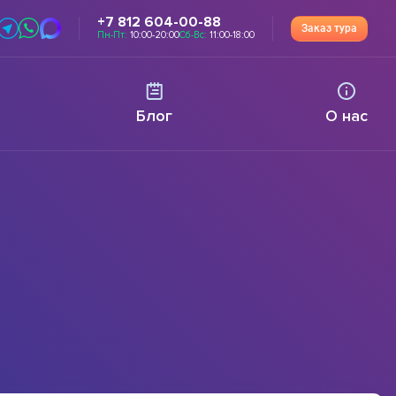
+7 812 604-00-88
Заказ тура
Пн-Пт:
10:00-20:00
Сб-Вс:
11:00-18:00
Блог
О нас