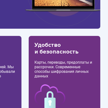
Удобство
и безопасность
Карты, переводы, предоплаты и
ией. Мы
рассрочки. Современные
побывали
способы шифрования личных
о
данных