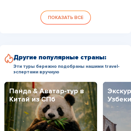
ПОКАЗАТЬ ВСЕ
Другие популярные страны:
Эти туры бережно подобраны нашими travel-
эспертами вручную
Панда & Аватар-тур в
Экскур
Китай из СПб
Узбек