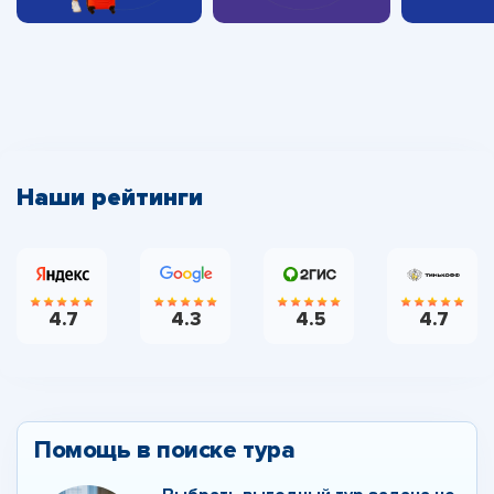
Наши рейтинги
4.7
4.3
4.5
4.7
Помощь в поиске тура