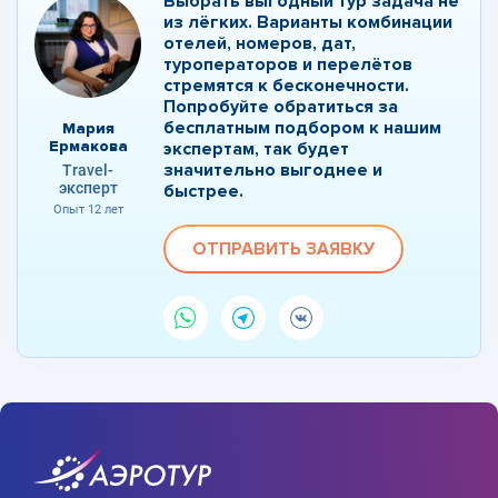
Выбрать выгодный тур задача не
из лёгких. Варианты комбинации
отелей, номеров, дат,
туроператоров и перелётов
стремятся к бесконечности.
Попробуйте обратиться за
бесплатным подбором к нашим
Мария
Ермакова
экспертам, так будет
значительно выгоднее и
Travel-
эксперт
быстрее.
Опыт 12 лет
ОТПРАВИТЬ ЗАЯВКУ