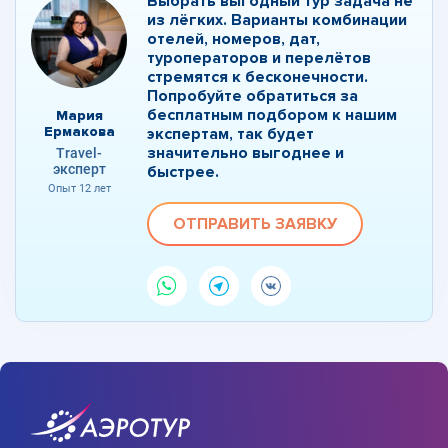
Выбрать выгодный тур задача не
из лёгких. Варианты комбинации
отелей, номеров, дат,
туроператоров и перелётов
стремятся к бесконечности.
Попробуйте обратиться за
бесплатным подбором к нашим
Мария
Ермакова
экспертам, так будет
значительно выгоднее и
Travel-
эксперт
быстрее.
Опыт 12 лет
ОТПРАВИТЬ ЗАЯВКУ