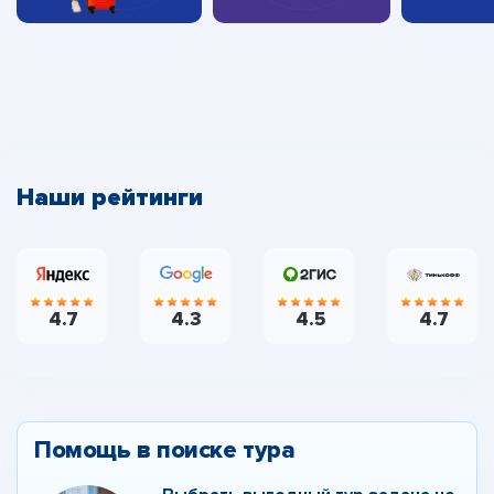
Наши рейтинги
4.7
4.3
4.5
4.7
Помощь в поиске тура