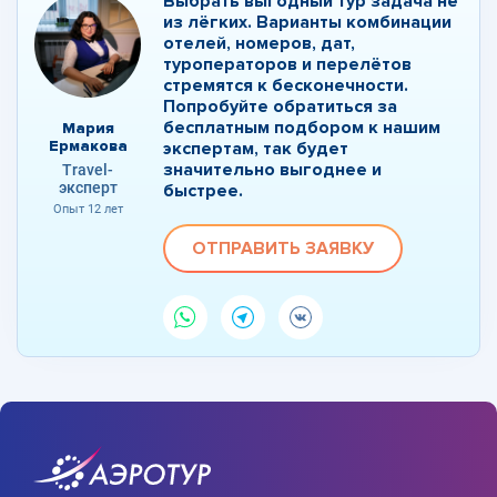
Выбрать выгодный тур задача не
из лёгких. Варианты комбинации
отелей, номеров, дат,
туроператоров и перелётов
стремятся к бесконечности.
Попробуйте обратиться за
бесплатным подбором к нашим
Мария
Ермакова
экспертам, так будет
значительно выгоднее и
Travel-
эксперт
быстрее.
Опыт 12 лет
ОТПРАВИТЬ ЗАЯВКУ