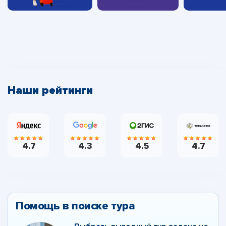
Наши рейтинги
4.7
4.3
4.5
4.7
Помощь в поиске тура